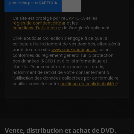
Ce site est protégé par reCAPTCHA et les
règles de confidentialité
et les
conditions d'utilisation
de Google s'appliquent.
Ciné-Boutique Collection s'engage à ce que la
collecte et le traitement de vos données, effectués à
partir de notre site
www.cine-boutique.ca
, soient
conformes au règlement général sur la protection
des données (RGPD) et à la loi Informatique et
Libertés. Pour connaître et exercer vos droits,
notamment de retrait de votre consentement à
l'utilisation des données collectées par ce formulaire,
veuillez consulter notre
politique de confidentialité
Vente, distribution et achat de DVD.