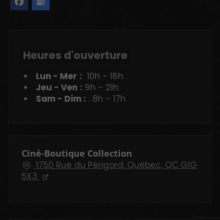
Heures d'ouverture
Lun - Mer
:
10h - 16h
Jeu - Ven
:
9h - 21h
Sam - Dim :
: 8h - 17h
Ciné-Boutique Collection
1750 Rue du Périgord, Québec, QC G1G
5X3