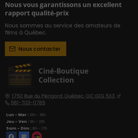
Nous vous garantissons un excellent
rapport qualité-prix
Nous sommes au service des amateurs de
films à Québec.
Nous contacter
Ciné-Boutique
Collection
1750 Rue du Périgord,
Québec, QC
G1G 5X3
581-703-0785
Lun - Mer :
10h - 16h
Jeu - Ven :
9h - 21h
Sam - Dim :
8h - 17h