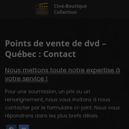
Ciné-Boutique
Collection
Points de vente de dvd –
Québec : Contact
Nous mettons toute notre expertise à
votre service !
Pour une soumission, un prix ou un
renseignement, nous vous invitons à nous
contacter par le formulaire ci-joint. Nous vous
répondrons dans les plus brefs délais.